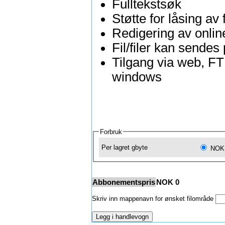
Fulltekstsøk
Støtte for låsing av 
Redigering av online
Fil/filer kan sendes
Tilgang via web, F
windows
Forbruk
Per lagret gbyte
NOK 
Abbonementspris
NOK
0
Skriv inn mappenavn for ønsket filområde